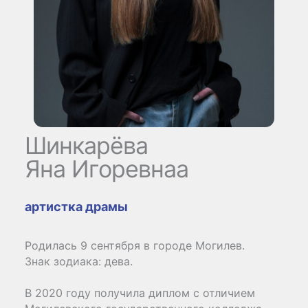
Шинкарёва
Яна Игоревнаа
артистка драмы
Родилась 9 сентября в городе Могилев.
Знак зодиака: дева.
В 2020 году получила диплом с отличием