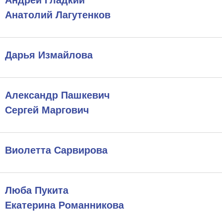
Андрей Гладкий
Анатолий Лагутенков
Дарья Измайлова
Александр Пашкевич
Сергей Маргович
Виолетта Сарвирова
Люба Пукита
Екатерина Романникова