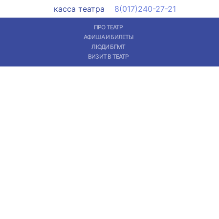
касса театра
8(017)240-27-21
ПРО ТЕАТР
АФИША И БИЛЕТЫ
ЛЮДИ БГМТ
ВИЗИТ В ТЕАТР