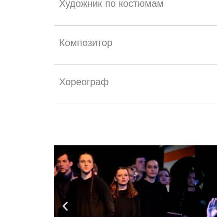
Художник по костюмам
Композитор
Хореограф