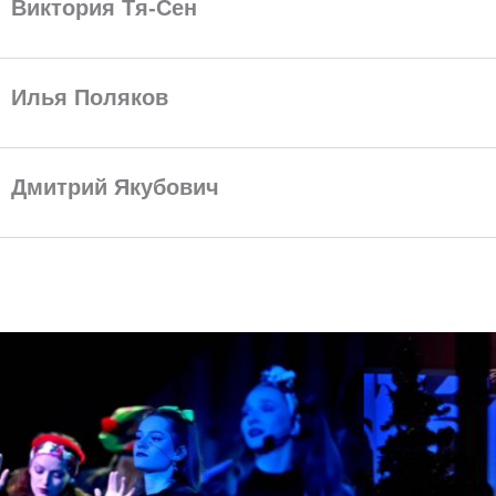
Виктория Тя-Сен
Илья Поляков
Дмитрий Якубович