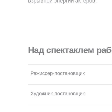
взрывной энергии актеров.
Над спектаклем ра
Режиссер-постановщик
Художник-постановщик