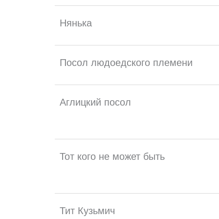
Нянька
Посол людоедского племени
Аглицкий посол
Тот кого не может быть
Тит Кузьмич