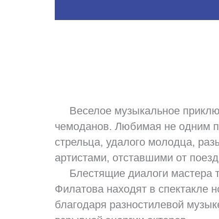
Веселое музыкальное приключе
чемоданов. Любимая не одним п
стрельца, удалого молодца, ра
артистами, отставшими от поез
Блестящие диалоги мастера т
Филатова находят в спектакле н
благодаря разностилевой музыке