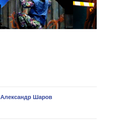
ь
Александр Шаров