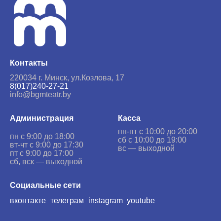
Контакты
220034 г. Минск,
ул.Козлова, 17
8(017)240-27-21
info@bgmteatr.by
Администрация
Касса
пн-пт с 10:00 до 20:00
пн с 9:00 до 18:00
сб с 10:00 до 19:00
вт-чт с 9:00 до 17:30
вс — выходной
пт с 9:00 до 17:00
сб, вск — выходной
Социальные сети
вконтакте
телеграм
instagram
youtube