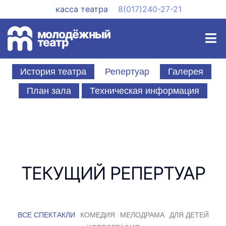
Перейти
касса театра
8(017)240-27-21
к
содержимому
Мен
молодёжный
театр
История театра
Репертуар
Галерея
План зала
Техническая информация
ТЕКУЩИЙ РЕПЕРТУАР
ВСЕ СПЕКТАКЛИ
КОМЕДИЯ
МЕЛОДРАМА
ДЛЯ ДЕТЕЙ