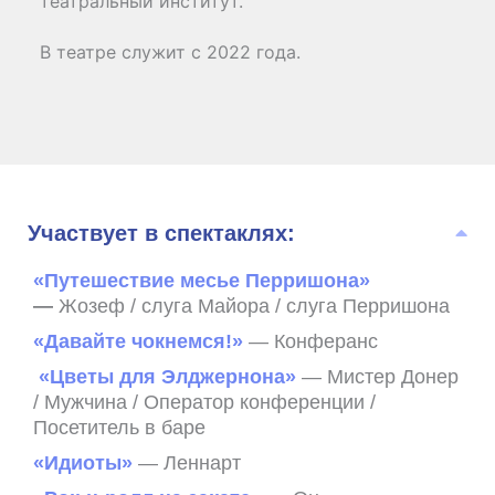
театральный институт.
В театре служит с 2022 года.
Участвует в спектаклях:
«Путешествие месье Перришона»
—
Жозеф / слуга Майора / слуга Перришона
«Давайте чокнемся!»
— Конферанс
«Цветы для Элджернона»
— Мистер Донер
/ Мужчина / Оператор конференции /
Посетитель в баре
«Идиоты»
— Леннарт