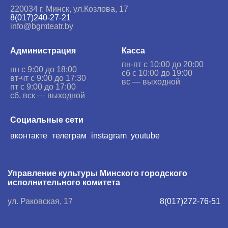
220034 г. Минск,
ул.Козлова, 17
8(017)240-27-21
info@bgmteatr.by
Администрация
Касса
пн-пт с 10:00 до 20:00
пн с 9:00 до 18:00
сб с 10:00 до 19:00
вт-чт с 9:00 до 17:30
вс — выходной
пт с 9:00 до 17:00
сб, вск — выходной
Социальные сети
вконтакте
телеграм
instagram
youtube
Управление культуры Минского городского
исполнительного комитета
ул. Раковская, 17
8(017)272-76-51