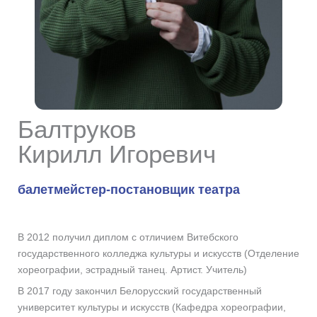
Балтруков
Кирилл Игоревич
балетмейстер-постановщик театра
В 2012 получил диплом с отличием Витебского
государственного колледжа культуры и искусств (Отделение
хореографии, эстрадный танец. Артист. Учитель)
В 2017 году закончил Белорусский государственный
университет культуры и искусств (Кафедра хореографии,